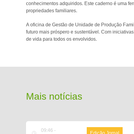
conhecimentos adquiridos. Este caderno é uma fer
propriedades familiares.
A oficina de Gestão de Unidade de Produção Famil
futuro mais próspero e sustentável. Com iniciativa
de vida para todos os envolvidos.
Mais notícias
09:46 -
Edição Jornal