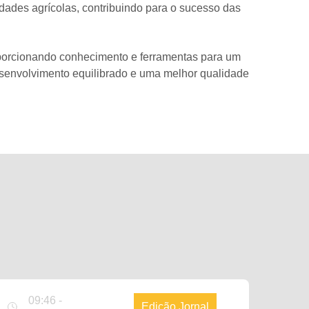
dades agrícolas, contribuindo para o sucesso das
roporcionando conhecimento e ferramentas para um
 desenvolvimento equilibrado e uma melhor qualidade
09:46 -
Edição Jornal