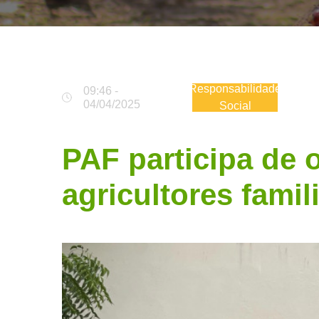
Responsabilidade
09:46 -
04/04/2025
Social
PAF participa de 
agricultores famil