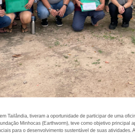
m Tailândia, tiveram a oportunidade de participar de uma ofi
Fundação Minhocas (Earthworm), teve como objetivo principal ap
ciais para o desenvolvimento sustentável de suas atividades. 