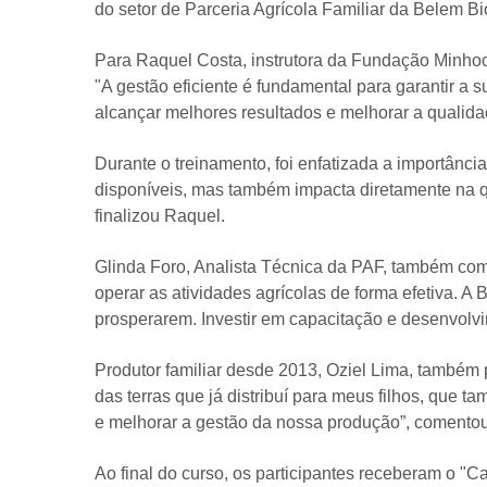
do setor de Parceria Agrícola Familiar da Belem B
Para Raquel Costa, instrutora da Fundação Minho
"A gestão eficiente é fundamental para garantir a
alcançar melhores resultados e melhorar a qualida
Durante o treinamento, foi enfatizada a importânc
disponíveis, mas também impacta diretamente na qu
finalizou Raquel.
Glinda Foro, Analista Técnica da PAF, também comp
operar as atividades agrícolas de forma efetiva. 
prosperarem. Investir em capacitação e desenvolvime
Produtor familiar desde 2013, Oziel Lima, também 
das terras que já distribuí para meus filhos, que t
e melhorar a gestão da nossa produção”, comento
Ao final do curso, os participantes receberam o "Ca