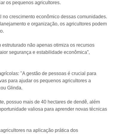
ar os pequenos agricultores.
tal no crescimento econômico dessas comunidades.
 planejamento e organização, os agricultores podem
o.
 estruturado não apenas otimiza os recursos
aior segurança e estabilidade econômica”,
grícolas: "A gestão de pessoas é crucial para
vas para ajudar os pequenos agricultores a
cou Glinda.
nte, possuo mais de 40 hectares de dendê, além
a oportunidade valiosa para aprender novas técnicas
 agricultores na aplicação prática dos