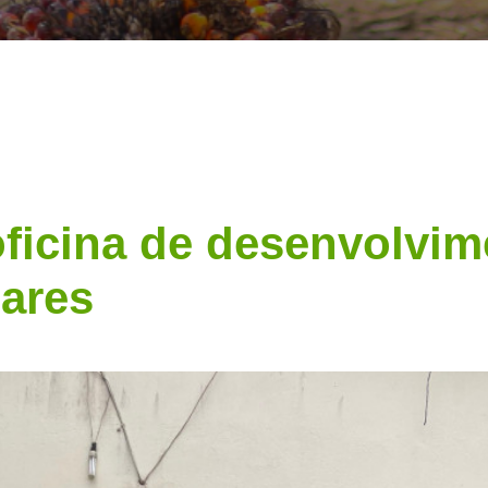
oficina de desenvolvim
iares