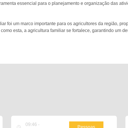
ramenta essencial para o planejamento e organização das ativi
iar foi um marco importante para os agricultores da região, p
s como esta, a agricultura familiar se fortalece, garantindo um
09:46 -
Pessoas