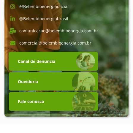
@Belembioenergiaoficial
@Belembioenergiabrasil
comunicacao@belembioenergia.com.br
comercial@belembioenergia.com.br
Canal de denúncia
Ouvidoria
Fale conosco