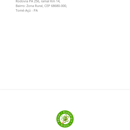
Rodovia PA 256, ramal Km 14,
Bairro: Zona Rural, CEP 68680-000,
Tomé-Açú - PA