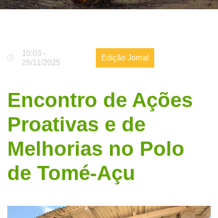
10:03 -
Edição Jornal
26/11/2025
Encontro de Ações
Proativas e de
Melhorias no Polo
de Tomé-Açu