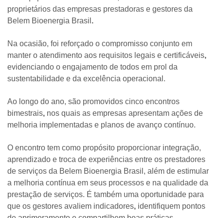
proprietários das empresas prestadoras
e
gestores da
Belem Bioenergia Brasil
.
Na ocasião, foi reforçado o compromisso conjunto em
manter o atendimento aos requisitos legais e certificáveis
,
evidenciando o engajamento de todos em prol da
sustentabilidade
e da
excelência operacional
.
Ao longo do ano, são promovidos
cinco encontros
bimestrais
,
nos quais as empresas apresentam
ações de
melhoria implementadas
e
planos de avanço contínuo
.
O encontro tem como propósito
proporcionar integração,
aprendizado e troca de experiências
entre os prestadores
de serviços da Belem Bioenergia Brasil, além de
estimular
a melhoria contínua
em seus processos e na qualidade da
prestação de serviços. É também uma oportunidade para
que os gestores
avaliem indicadores
,
identifiquem pontos
de aprimoramento
e
compartilhem boas práticas
.