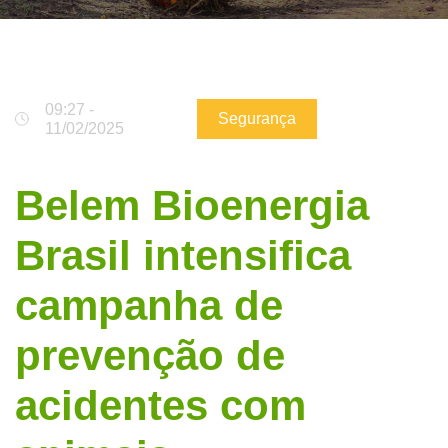
09:27 -
Segurança
11/02/2025
Belem Bioenergia
Brasil intensifica
campanha de
prevenção de
acidentes com