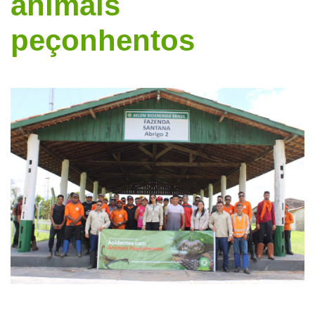
animais
peçonhentos