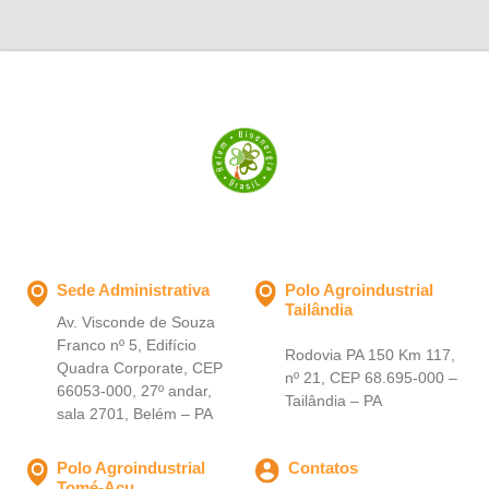
Sede Administrativa
Polo Agroindustrial
Tailândia
Av. Visconde de Souza
Franco nº 5, Edifício
Rodovia PA 150 Km 117,
Quadra Corporate, CEP
nº 21, CEP 68.695-000 –
66053-000, 27º andar,
Tailândia – PA
sala 2701, Belém – PA
Polo Agroindustrial
Contatos
Tomé-Açu