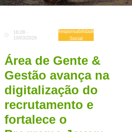
Responsabilidade
16:28 -
10/03/2026
Social
Área de Gente &
Gestão avança na
digitalização do
recrutamento e
fortalece o