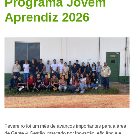
Programa Jovem
Aprendiz 2026
Fevereiro foi um mês de avanços importantes para a área
de Gente & Gestão, marcado por inovação, eficiência e