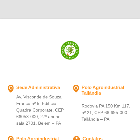
exigentes."
Sede Administrativa
Polo Agroindustrial
Tailândia
Av. Visconde de Souza
Franco nº 5, Edifício
Rodovia PA 150 Km 117,
Quadra Corporate, CEP
nº 21, CEP 68.695-000 –
66053-000, 27º andar,
Tailândia – PA
sala 2701, Belém – PA
Polo Agroindustrial
Contatos